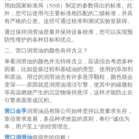
用由国家标准局（NSB）制定的参数得出的标准。此
外，您可以使用与主要标准相匹配的二级标准，并具
有严格的公差。这些可通过校准和测试实验室获得。
通过保持润滑油质量并保持设备校准，您可以实现预
防性维护的各种目标和优点。
二、营口润滑油的颜色有何含义？
单看润滑油的颜色并无特殊含义，应该综合考虑多种
因素，比如提炼过程和基础油的类型、使用的添加剂
和原油。用过的润滑油含有许多悬浮颗粒，颜色就会
变深——原因就是润滑油清洁引擎，使其中的碳微粒
等高温燃烧产生的沉淀物保持悬浮，这样才能防止在
引擎表面形成沉积。
营口金孚
润滑油品有限公司始终坚持以质量求生存，
靠信誉求发展，多品种求效益的原则，奉行“诚信为
本，用户至上”的经营理念。
营口润滑油
值得您的信赖！