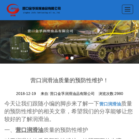
首页
产品展示
新闻动态
资质荣誉
公司介绍
营口润滑油质量的预防性维护！
留言反馈
2018-12-19
来自:
营口金孚润滑油品有限公司
浏览次数:2980
联系我们
今天让我们跟随小编的脚步来了解一下
营口润滑油
质量
LBS
的预防性维护的相关文章，希望我们的分享能够让您
较好的了解润滑油。
一、
营口润滑油
质量的预防性维护